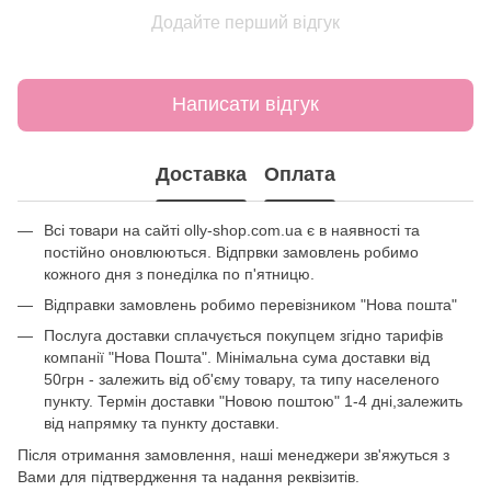
Додайте перший відгук
Написати відгук
Доставка
Оплата
Всі товари на сайті olly-shop.com.ua є в наявності та
постійно оновлюються. Відпрвки замовлень робимо
кожного дня з понеділка по п'ятницю.
Відправки замовлень робимо перевізником "Нова пошта"
Послуга доставки сплачується покупцем згідно тарифів
компанії "Нова Пошта". Мінімальна сума доставки від
50грн - залежить від об'єму товару, та типу населеного
пункту. Термін доставки "Новою поштою" 1-4 дні,залежить
від напрямку та пункту доставки.
Після отримання замовлення, наші менеджери зв'яжуться з
Вами для підтвердження та надання реквізитів.