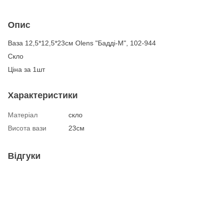
Опис
Ваза 12,5*12,5*23см Olens "Бадді-М", 102-944
Скло
Ціна за 1шт
Характеристики
Матеріал
скло
Висота вази
23см
Відгуки