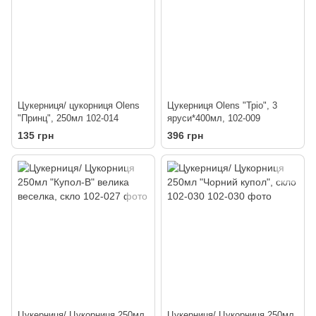
Цукерниця/ цукорниця Olens
Цукерниця Olens "Тріо", 3
"Принц", 250мл 102-014
яруси*400мл, 102-009
135 грн
396 грн
Цукерниця/ Цукорниця 250мл
Цукерниця/ Цукорниця 250мл