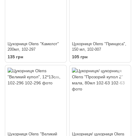
Цукорниця Olens "Камелот"
Цукорниця Olens "Принцеса",
200мл, 102-297
150 мл, 102-007
135 грн
105 грн
Цукорниця Olens "Великий
Цукорниця/ цукорниця Olens