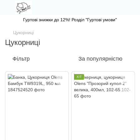
Гуртові знижки до 12%! Розділ "Гуртові умови"
Цукорниці
Цукорниці
Фільтр
За популярністю
ХІТ