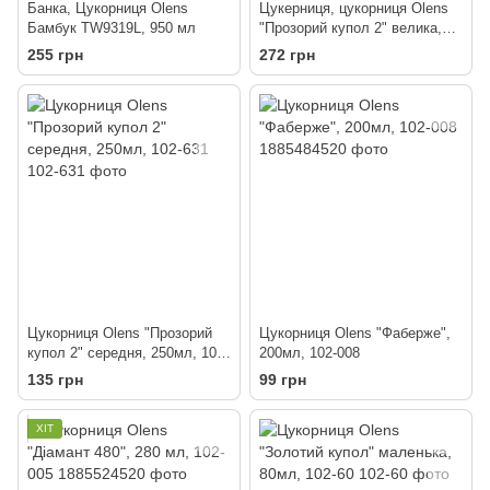
Банка, Цукорниця Olens
Цукерниця, цукорниця Olens
Бамбук TW9319L, 950 мл
"Прозорий купол 2" велика,
400мл, 102-65
255 грн
272 грн
Цукорниця Olens "Прозорий
Цукорниця Olens "Фаберже",
купол 2" середня, 250мл, 102-
200мл, 102-008
631
135 грн
99 грн
ХІТ