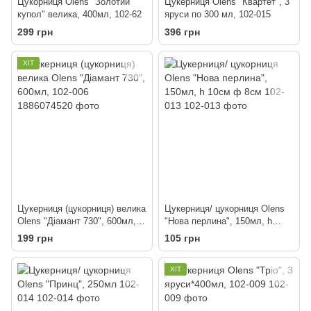
Цукорниця Olens "Золотий
Цукерниця Olens "Квартет", 3
купол" велика, 400мл, 102-62
яруси по 300 мл, 102-015
299 грн
396 грн
ХІТ
Цукерниця (цукорниця) велика
Цукерниця/ цукорниця Olens
Olens "Діамант 730", 600мл,
"Нова перлина", 150мл, h
102-006
10см ф 8см 102-013
199 грн
105 грн
ХІТ