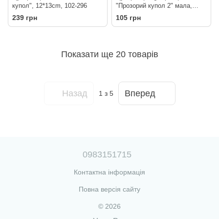
купол", 12*13cm, 102-296
"Прозорий купол 2" мала,
80мл 102-63
239 грн
105 грн
Показати ще 20 товарів
Назад
Вперед
1
з 5
0983151715
Контактна інформація
Повна версія сайту
© 2026