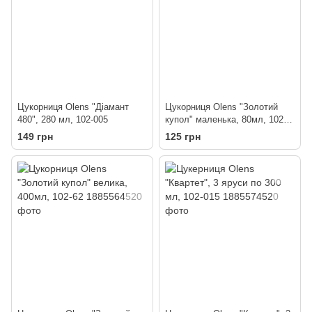
Цукорниця Olens "Діамант
Цукорниця Olens "Золотий
480", 280 мл, 102-005
купол" маленька, 80мл, 102-
60
149 грн
125 грн