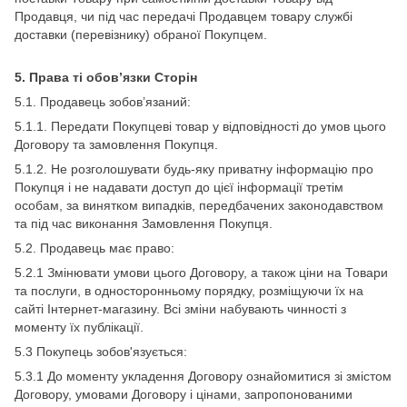
Продавця, чи під час передачі Продавцем товару службі
доставки (перевізнику) обраної Покупцем.
5. Права ті обов’язки Сторін
5.1. Продавець зобов’язаний:
5.1.1. Передати Покупцеві товар у відповідності до умов цього
Договору та замовлення Покупця.
5.1.2. Не розголошувати будь-яку приватну інформацію про
Покупця і не надавати доступ до цієї інформації третім
особам, за винятком випадків, передбачених законодавством
та під час виконання Замовлення Покупця.
5.2. Продавець має право:
5.2.1 Змінювати умови цього Договору, а також ціни на Товари
та послуги, в односторонньому порядку, розміщуючи їх на
сайті Інтернет-магазину. Всі зміни набувають чинності з
моменту їх публікації.
5.3 Покупець зобов'язується:
5.3.1 До моменту укладення Договору ознайомитися зі змістом
Договору, умовами Договору і цінами, запропонованими