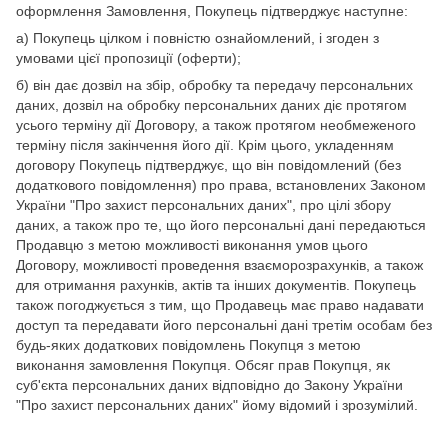
оформлення Замовлення, Покупець підтверджує наступне:
а) Покупець цілком і повністю ознайомлений, і згоден з
умовами цієї пропозиції (оферти);
б) він дає дозвіл на збір, обробку та передачу персональних
даних, дозвіл на обробку персональних даних діє протягом
усього терміну дії Договору, а також протягом необмеженого
терміну після закінчення його дії. Крім цього, укладенням
договору Покупець підтверджує, що він повідомлений (без
додаткового повідомлення) про права, встановлених Законом
України "Про захист персональних даних", про цілі збору
даних, а також про те, що його персональні дані передаються
Продавцю з метою можливості виконання умов цього
Договору, можливості проведення взаєморозрахунків, а також
для отримання рахунків, актів та інших документів. Покупець
також погоджується з тим, що Продавець має право надавати
доступ та передавати його персональні дані третім особам без
будь-яких додаткових повідомлень Покупця з метою
виконання замовлення Покупця. Обсяг прав Покупця, як
суб'єкта персональних даних відповідно до Закону України
"Про захист персональних даних" йому відомий і зрозумілий.