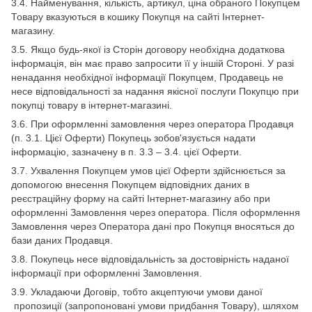
3.4. Найменування, кількість, артикул, ціна обраного Покупцем
Товару вказуються в кошику Покупця на сайті Інтернет-
магазину.
3.5. Якщо будь-якої із Сторін договору необхідна додаткова
інформація, він має право запросити її у іншій Стороні. У разі
ненадання необхідної інформації Покупцем, Продавець не
несе відповідальності за надання якісної послуги Покупцю при
покупці товару в інтернет-магазині.
3.6. При оформленні замовлення через оператора Продавця
(п. 3.1. Цієї Оферти) Покупець зобов'язується надати
інформацію, зазначену в п. 3.3 – 3.4. цієї Оферти.
3.7. Ухвалення Покупцем умов цієї Оферти здійснюється за
допомогою внесення Покупцем відповідних даних в
реєстраційну форму на сайті Інтернет-магазину або при
оформленні Замовлення через оператора. Після оформлення
Замовлення через Оператора дані про Покупця вносяться до
бази даних Продавця.
3.8. Покупець несе відповідальність за достовірність наданої
інформації при оформленні Замовлення.
3.9. Укладаючи Договір, тобто акцептуючи умови даної
пропозиції (запропоновані умови придбання Товару), шляхом