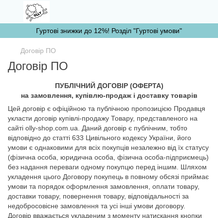
Гуртові знижки до 12%! Розділ "Гуртові умови"
Договір ПО
Договір ПО
ПУБЛІЧНИЙ ДОГОВІР (ОФЕРТА)
на замовлення, купівлю-продаж і доставку товарів
Цей договір є офіційною та публічною пропозицією Продавця
укласти договір купівлі-продажу Товару, представленого на
сайті olly-shop.com.ua. Даний договір є публічним, тобто
відповідно до статті 633 Цивільного кодексу України, його
умови є однаковими для всіх покупців незалежно від їх статусу
(фізична особа, юридична особа, фізична особа-підприємець)
без надання переваги одному покупцю перед іншим. Шляхом
укладення цього Договору покупець в повному обсязі приймає
умови та порядок оформлення замовлення, оплати товару,
доставки товару, повернення товару, відповідальності за
недобросовісне замовлення та усі інші умови договору.
Договір вважається укладеним з моменту натискання кнопки