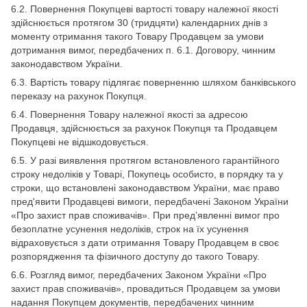
6.2. Повернення Покупцеві вартості товару належної якості
здійснюється протягом 30 (тридцяти) календарних днів з
моменту отримання такого Товару Продавцем за умови
дотримання вимог, передбачених п. 6.1. Договору, чинним
законодавством України.
6.3. Вартість товару підлягає поверненню шляхом банківського
переказу на рахунок Покупця.
6.4. Повернення Товару належної якості за адресою
Продавця, здійснюється за рахунок Покупця та Продавцем
Покупцеві не відшкодовується.
6.5. У разі виявлення протягом встановленого гарантійного
строку недоліків у Товарі, Покупець особисто, в порядку та у
строки, що встановлені законодавством України, має право
пред'явити Продавцеві вимоги, передбачені Законом України
«Про захист прав споживачів». При пред’явленні вимог про
безоплатне усунення недоліків, строк на їх усунення
відраховується з дати отримання Товару Продавцем в своє
розпорядження та фізичного доступу до такого Товару.
6.6. Розгляд вимог, передбачених Законом України «Про
захист прав споживачів», провадиться Продавцем за умови
надання Покупцем документів, передбачених чинним