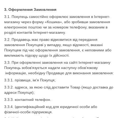
3.
Оформлення Замовлення
3.1. Покупець самостійно оформлює замовлення в Інтернет-
магазину через форму «Кошика», або зробивши замовлення
електронною поштою чи за номером телефону, вказаним в
розділі контактів Інтернет-магазину.
3.2. Продавець має право відмовитися від передання
замовлення Покупцеві у випадку, якщо відомості, вказані
Покупцем під час оформлення замовлення, є неповними або
викликають підозру щодо їх дійсності.
3.3. При оформленні замовлення на сайті Інтернет-магазину
Покупець зобов'язується надати наступну обов’язкову
інформацію, необхідну Продавцю для виконання замовлення:
3.3.1. прізвище, ім'я Покупця;
3.3.2. адреса, за якою слід доставити Товар (якщо доставка до
адреси Покупця);
3.3.3. контактний телефон.
3.3.4. Ідентифікаційний код для юридичної особи або
фізичної-особи підприємця.