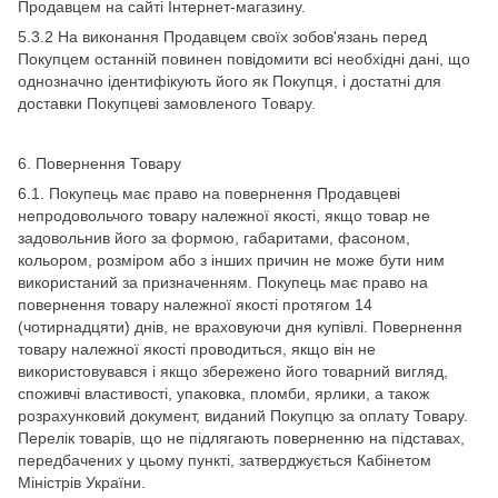
Продавцем на сайті Інтернет-магазину.
5.3.2 На виконання Продавцем своїх зобов'язань перед
Покупцем останній повинен повідомити всі необхідні дані, що
однозначно ідентифікують його як Покупця, і достатні для
доставки Покупцеві замовленого Товару.
6. Повернення Товару
6.1. Покупець має право на повернення Продавцеві
непродовольчого товару належної якості, якщо товар не
задовольнив його за формою, габаритами, фасоном,
кольором, розміром або з інших причин не може бути ним
використаний за призначенням. Покупець має право на
повернення товару належної якості протягом 14
(чотирнадцяти) днів, не враховуючи дня купівлі. Повернення
товару належної якості проводиться, якщо він не
використовувався і якщо збережено його товарний вигляд,
споживчі властивості, упаковка, пломби, ярлики, а також
розрахунковий документ, виданий Покупцю за оплату Товару.
Перелік товарів, що не підлягають поверненню на підставах,
передбачених у цьому пункті, затверджується Кабінетом
Міністрів України.