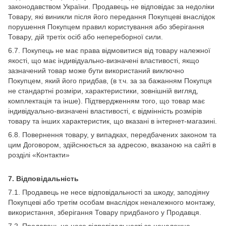
законодавством України. Продавець не відповідає за недоліки
Товару, які виникли після його передання Покупцеві внаслідок
порушення Покупцем правил користування або зберігання
Товару, дій третіх осіб або непереборної сили.
6.7. Покупець не має права відмовитися від товару належної
якості, що має індивідуально-визначені властивості, якщо
зазначений товар може бути використаний виключно
Покупцем, який його придбав, (в т.ч. за за бажанням Покупця
не стандартні розміри, характеристики, зовнішній вигляд,
комплектація та інше). Підтвердженням того, що товар має
індивідуально-визначені властивості, є відмінність розмірів
товару та інших характеристик, що вказані в інтернет-магазині.
6.8. Повернення товару, у випадках, передбачених законом та
цим Договором, здійснюється за адресою, вказаною на сайті в
розділі «Контакти»
7. Відповідальність
7.1. Продавець не несе відповідальності за шкоду, заподіяну
Покупцеві або третім особам внаслідок неналежного монтажу,
використання, зберігання Товару придбаного у Продавця.