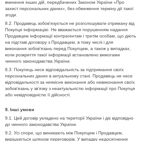
вчинення інших дій, передбачених Законом України «Про
захист персональних даних», без обмеження терміну дії такої
згоди.
8.2. Продавець зобов'язується не розголошувати отриману від
Покупця інформацію. Не вважається порушенням надання
Продавцем інформації контрагентам і третім особам, що діють
на підставі договору з Продавцем, в тому числі і для
виконання зобов'язань перед Покупцем, а також у випадках,
коли розкриття такої інформації встановлено вимогами
чинного законодавства України.
8.3. Покупець несе відповідальність за підтримання своїх
персональних даних в актуальному стані. Продавець не несе
відповідальності за неякісне виконання або невиконання своїх
зобов'язань у зв'язку з неактуальністю інформації про Покупця
або невідповідністю її дійсності.
9. Інші умови
9.1. Цей договір укладено на території України і діє відповідно
до чинного законодавства України.
9.2. Усі спори, що виникають між Покупцем і Продавцем,
вирішуються шляхом переговорів. У випадку недосягнення