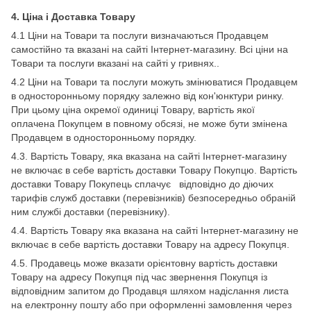
4. Ціна і Доставка Товару
4.1 Ціни на Товари та послуги визначаються Продавцем
самостійно та вказані на сайті Інтернет-магазину. Всі ціни на
Товари та послуги вказані на сайті у гривнях..
4.2 Ціни на Товари та послуги можуть змінюватися Продавцем
в односторонньому порядку залежно від кон'юнктури ринку.
При цьому ціна окремої одиниці Товару, вартість якої
оплачена Покупцем в повному обсязі, не може бути змінена
Продавцем в односторонньому порядку.
4.3. Вартість Товару, яка вказана на сайті Інтернет-магазину
не включає в себе вартість доставки Товару Покупцю. Вартість
доставки Товару Покупець сплачує відповідно до діючих
тарифів служб доставки (перевізників) безпосередньо обраній
ним службі доставки (перевізнику).
4.4. Вартість Товару яка вказана на сайті Інтернет-магазину не
включає в себе вартість доставки Товару на адресу Покупця.
4.5. Продавець може вказати орієнтовну вартість доставки
Товару на адресу Покупця під час звернення Покупця із
відповідним запитом до Продавця шляхом надіслання листа
на електронну пошту або при оформленні замовлення через