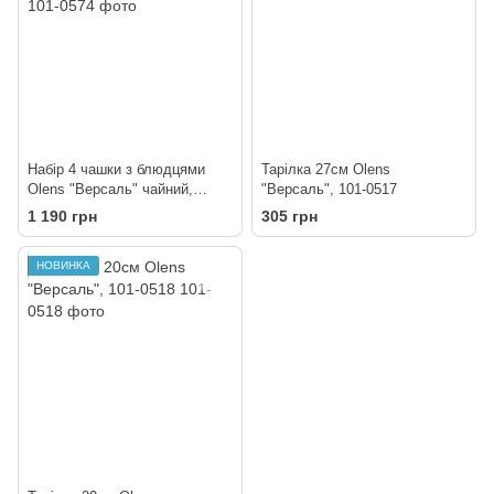
Набір 4 чашки з блюдцями
Тарілка 27см Olens
Olens "Версаль" чайний,
"Версаль", 101-0517
270мл, 101-0574
1 190 грн
305 грн
НОВИНКА