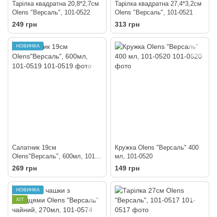
Тарілка квадратна 20,8*2,7см
Тарілка квадратна 27,4*3,2см
Olens "Версаль", 101-0522
Olens "Версаль", 101-0521
249 грн
313 грн
НОВИНКА
Салатник 19см
Кружка Olens "Версаль" 400
Olens"Версаль", 600мл, 101-
мл, 101-0520
0519
269 грн
149 грн
НОВИНКА
ХІТ