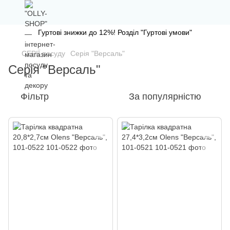
Гуртові знижки до 12%! Розділ "Гуртові умови"
СЕРІЇ посуду
Серія "Версаль"
Серія "Версаль"
Фільтр
За популярністю