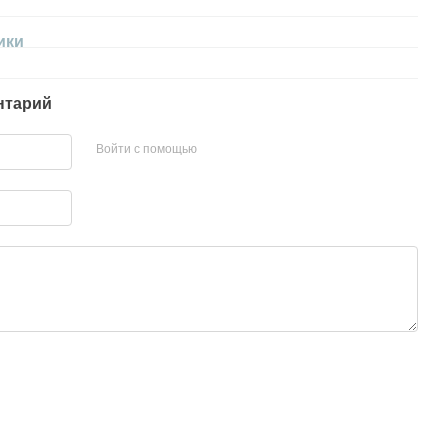
ики
нтарий
Войти с помощью