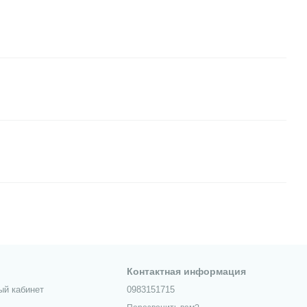
Контактная информация
ый кабинет
0983151715