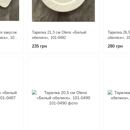
я закусок
Тарелка 21,3 см Olens «Белый
Тарелка 26,
иск», 101-
обелиск», 101-0492
обелиск», 1
235 грн
280 грн