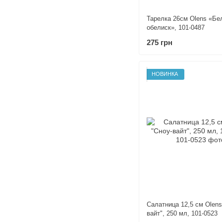
Тарелка 26см Olens «Бе
обелиск», 101-0487
275 грн
НОВИНКА
Салатница 12,5 см Olens
вайт", 250 мл, 101-0523