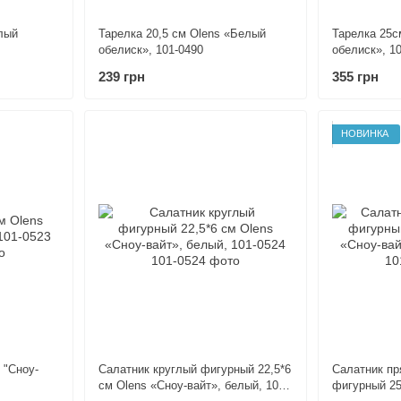
лый
Тарелка 20,5 см Olens «Белый
Тарелка 25с
обелиск», 101-0490
обелиск», 1
239 грн
355 грн
НОВИНКА
 "Сноу-
Салатник круглый фигурный 22,5*6
Салатник п
см Olens «Сноу-вайт», белый, 101-
фигурный 25