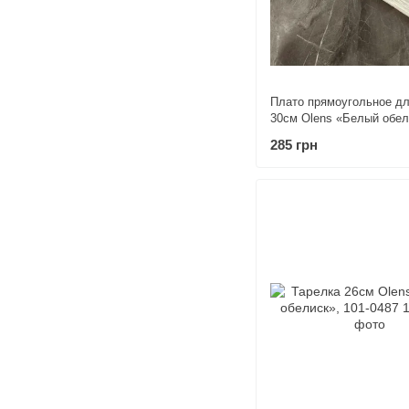
Плато прямоугольное дл
30см Olens «Белый обел
0494
285 грн