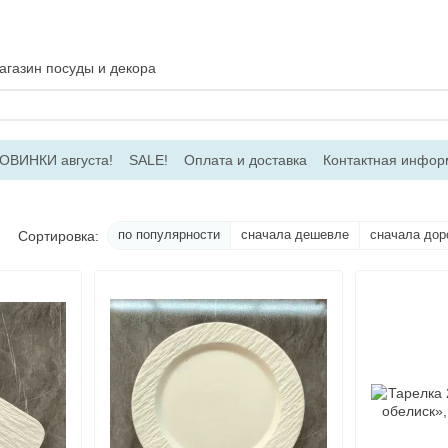
газин посуды и декора
ОВИНКИ августа!
SALE!
Оплата и доставка
Контактная инфор
соглашение
Договір ПО
Для оптовых заказов
по популярности
сначала дешевле
сначала дор
Сортировка: