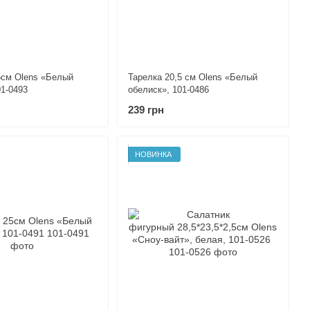
5см Olens «Белый
Тарелка 20,5 см Olens «Белый
01-0493
обелиск», 101-0486
239 грн
НОВИНКА