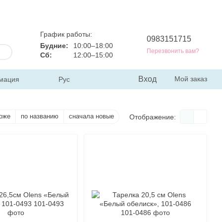
График работы:
0983151715
Будние:
10:00–18:00
Перезвонить вам?
Сб:
12:00–15:00
Вход
Мой заказ
мация
Рус
оже
по названию
сначала новые
Отображение: