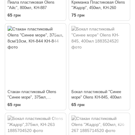
Пиала пластиковая Olens
Креманка Пластиковая Olens
"Айс", 800мл, KH-887
"Жадор", 450мл, KH-260
65 грн
75 грн
Стакан пластиковый Olens
Бокал пластиковый "Синее
"Синее море", 375мл,
море" Olens KH-845, 400мл
8см/10см, KH-844
65 грн
65 грн