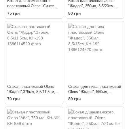
Бокал для шампанского
Бокал пластиковый Olens
пластиковый Olens "Синее
"Жадор", 350мл, 8,5/20см,
море", 300мл, KH-846
KH-200
75 грн
80 грн
Стакан пластиковый Olens
Стакан для пива пластиковый
"Жадор",375мл, 8,5/11.5см,
Olens "Жадор", 550мл,
KH-198
8,5/15см,KH-199
70 грн
80 грн