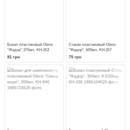
Бокал пластиковый Olens
Стакан пластиковый Olens
"Жадор",375мл, KH-263
"Жадор", 600мл, KH-267
81 грн
75 грн