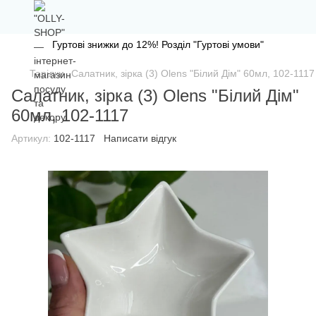
Гуртові знижки до 12%! Розділ "Гуртові умови"
Тарілки
Салатник, зірка (3) Olens "Білий Дім" 60мл, 102-1117
Салатник, зірка (3) Olens "Білий Дім"
60мл, 102-1117
Артикул:
102-1117
Написати відгук