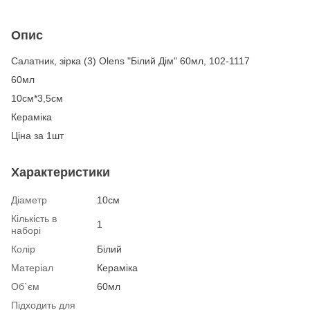
Опис
Салатник, зірка (3) Olens "Білий Дім" 60мл, 102-1117
60мл
10см*3,5см
Кераміка
Ціна за 1шт
Характеристики
Діаметр
10см
Кількість в
1
наборі
Колір
Білий
Матеріал
Кераміка
Об`єм
60мл
Підходить для