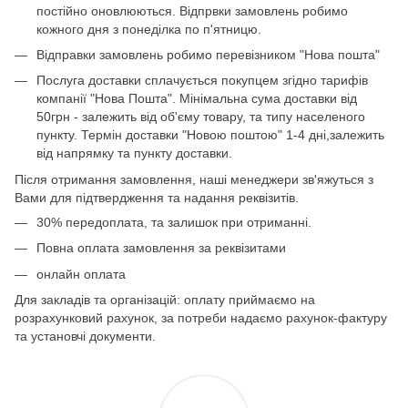
постійно оновлюються. Відпрвки замовлень робимо
кожного дня з понеділка по п'ятницю.
Відправки замовлень робимо перевізником "Нова пошта"
Послуга доставки сплачується покупцем згідно тарифів
компанії "Нова Пошта". Мінімальна сума доставки від
50грн - залежить від об'єму товару, та типу населеного
пункту. Термін доставки "Новою поштою" 1-4 дні,залежить
від напрямку та пункту доставки.
Після отримання замовлення, наші менеджери зв'яжуться з
Вами для підтвердження та надання реквізитів.
30% передоплата, та залишок при отриманні.
Повна оплата замовлення за реквізитами
онлайн оплата
Для закладів та організацій: оплату приймаємо на
розрахунковий рахунок, за потреби надаємо рахунок-фактуру
та установчі документи.