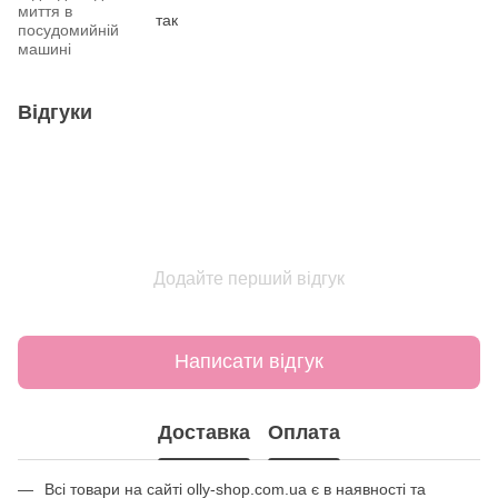
миття в
так
посудомийній
машині
Відгуки
Додайте перший відгук
Написати відгук
Доставка
Оплата
Всі товари на сайті olly-shop.com.ua є в наявності та