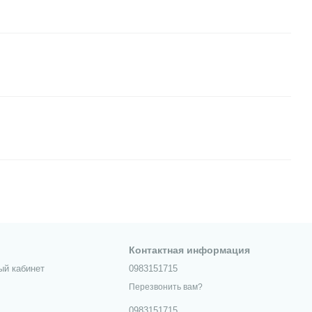
Контактная информация
ый кабинет
0983151715
Перезвонить вам?
0983151715