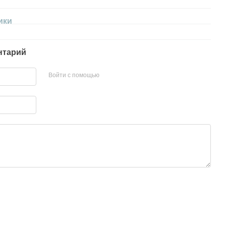
ики
нтарий
Войти с помощью