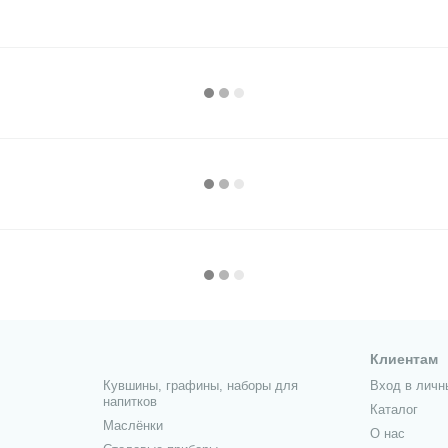
Клиентам
Кувшины, графины, наборы для
Вход в личн
напитков
Каталог
Маслёнки
О нас