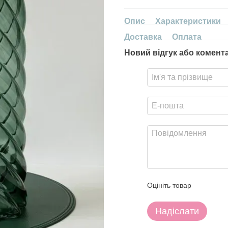
Опис
Характеристики
Доставка
Оплата
Новий відгук або комент
Оцініть товар
Надіслати