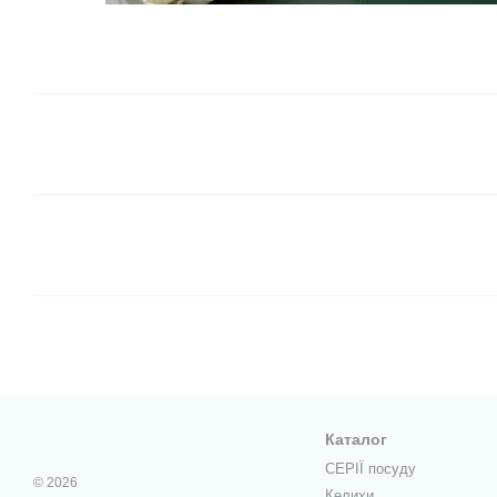
Каталог
СЕРІЇ посуду
© 2026
Келихи