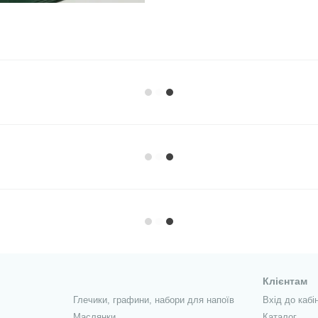
Клієнтам
Глечики, графини, набори для напоїв
Вхід до кабі
Маслянки
Каталог