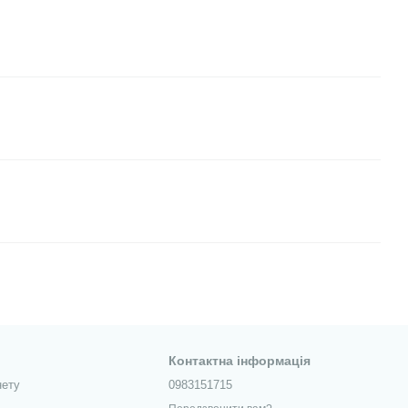
Контактна інформація
нету
0983151715