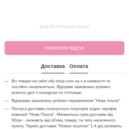
Додайте перший відгук
Написати відгук
Доставка
Оплата
Всі товари на сайті olly-shop.com.ua є в наявності та
постійно оновлюються. Відпрвки замовлень робимо
кожного дня з понеділка по п'ятницю.
Відправки замовлень робимо перевізником "Нова пошта"
Послуга доставки сплачується покупцем згідно тарифів
компанії "Нова Пошта". Мінімальна сума доставки від
50грн - залежить від об'єму товару, та типу населеного
пункту. Термін доставки "Новою поштою" 1-4 дні,залежить