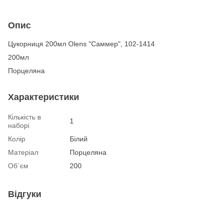
Опис
Цукорниця 200мл Olens "Саммер", 102-1414
200мл
Порцеляна
Характеристики
Кількість в
1
наборі
Колір
Білий
Матеріал
Порцеляна
Об`єм
200
Відгуки