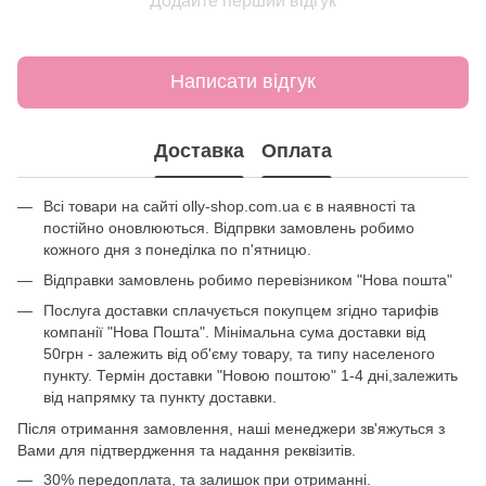
Додайте перший відгук
Написати відгук
Доставка
Оплата
Всі товари на сайті olly-shop.com.ua є в наявності та
постійно оновлюються. Відпрвки замовлень робимо
кожного дня з понеділка по п'ятницю.
Відправки замовлень робимо перевізником "Нова пошта"
Послуга доставки сплачується покупцем згідно тарифів
компанії "Нова Пошта". Мінімальна сума доставки від
50грн - залежить від об'єму товару, та типу населеного
пункту. Термін доставки "Новою поштою" 1-4 дні,залежить
від напрямку та пункту доставки.
Після отримання замовлення, наші менеджери зв'яжуться з
Вами для підтвердження та надання реквізитів.
30% передоплата, та залишок при отриманні.