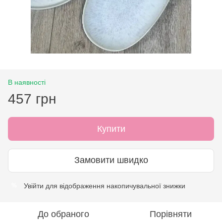
В наявності
457 грн
Купити
Замовити швидко
Увійти
для відображення накопичувальної знижки
%
До обраного
Порівняти