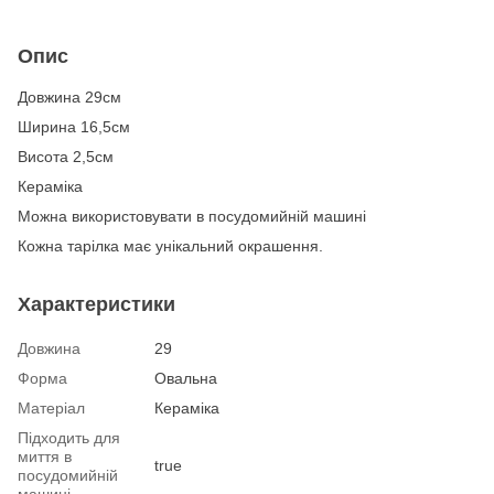
Опис
Довжина 29см
Ширина 16,5см
Висота 2,5см
Кераміка
Можна використовувати в посудомийній машині
Кожна тарілка має унікальний окрашення.
Характеристики
Довжина
29
Форма
Овальна
Матеріал
Кераміка
Підходить для
миття в
true
посудомийній
машині