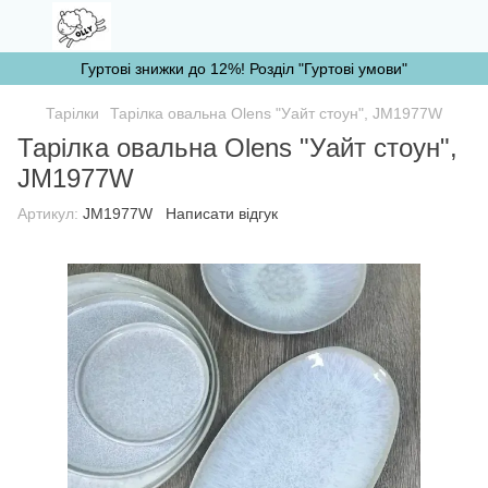
Гуртові знижки до 12%! Розділ "Гуртові умови"
Тарілки
Тарілка овальна Olens "Уайт стоун", JM1977W
Тарілка овальна Olens "Уайт стоун",
JM1977W
Артикул:
JM1977W
Написати відгук