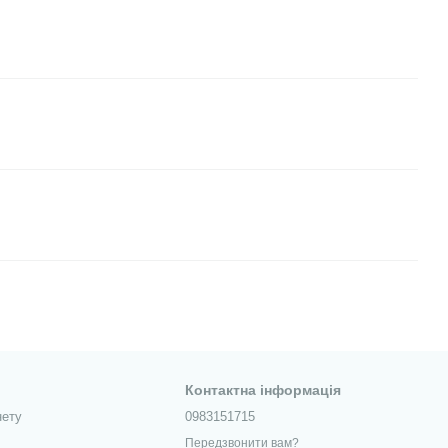
Контактна інформація
нету
0983151715
Передзвонити вам?