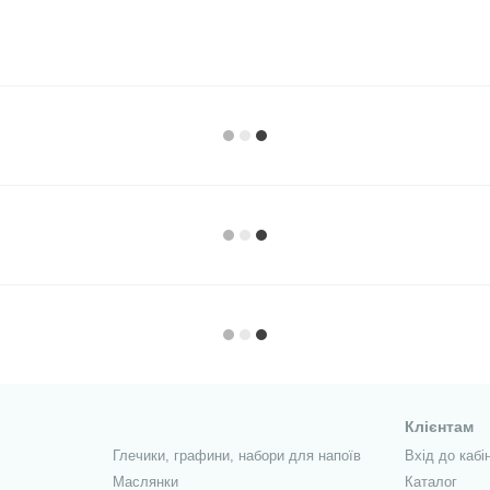
Клієнтам
Глечики, графини, набори для напоїв
Вхід до кабі
Маслянки
Каталог