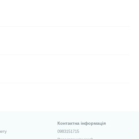
Контактна інформація
нету
0983151715