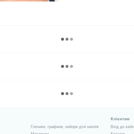
Клієнтам
Глечики, графини, набори для напоїв
Вхід до кабі
Маслянки
Каталог