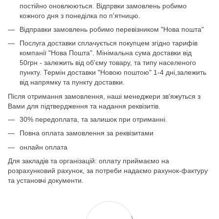
постійно оновлюються. Відпрвки замовлень робимо
кожного дня з понеділка по п'ятницю.
Відправки замовлень робимо перевізником "Нова пошта"
Послуга доставки сплачується покупцем згідно тарифів
компанії "Нова Пошта". Мінімальна сума доставки від
50грн - залежить від об'єму товару, та типу населеного
пункту. Термін доставки "Новою поштою" 1-4 дні,залежить
від напрямку та пункту доставки.
Після отримання замовлення, наші менеджери зв'яжуться з
Вами для підтвердження та надання реквізитів.
30% передоплата, та залишок при отриманні.
Повна оплата замовлення за реквізитами
онлайн оплата
Для закладів та організацій: оплату приймаємо на
розрахунковий рахунок, за потреби надаємо рахунок-фактуру
та установчі документи.