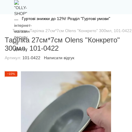
Гуртові знижки до 12%! Розділ "Гуртові умови"
Тарілки
Тарілка 27см*7cм Olens "Конкрето" 300мл, 101-0422
Тарілка 27см*7cм Olens "Конкрето"
300мл, 101-0422
Артикул:
101-0422
Написати відгук
−10%