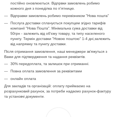
постійно оновлюються. Відпрвки замовлень робимо
кожного дня з понеділка по п'ятницю.
Відправки замовлень робимо перевізником "Нова пошта"
Послуга доставки сплачується покупцем згідно тарифів
компанії "Нова Пошта". Мінімальна сума доставки від
50грн - залежить від об'єму товару, та типу населеного
пункту. Термін доставки "Новою поштою" 1-4 дні,залежить
від напрямку та пункту доставки.
Після отримання замовлення, наші менеджери зв'яжуться з
Вами для підтвердження та надання реквізитів.
30% передоплата, та залишок при отриманні.
Повна оплата замовлення за реквізитами
онлайн оплата
Для закладів та організацій: оплату приймаємо на
розрахунковий рахунок, за потреби надаємо рахунок-фактуру
та установчі документи.