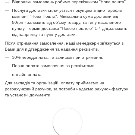
Відправки замовлень робимо перевізником "Нова пошта"
Послуга доставки сплачується покупцем згідно тарифів
компанії "Нова Пошта". Мінімальна сума доставки від
50грн - залежить від об'єму товару, та типу населеного
пункту. Термін доставки "Новою поштою" 1-4 дні,залежить
від напрямку та пункту доставки.
Після отримання замовлення, наші менеджери зв'яжуться з
Вами для підтвердження та надання реквізитів.
30% передоплата, та залишок при отриманні.
Повна оплата замовлення за реквізитами
онлайн оплата
Для закладів та організацій: оплату приймаємо на
розрахунковий рахунок, за потреби надаємо рахунок-фактуру
та установчі документи.