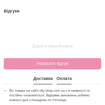
Відгуки
Додайте перший відгук
Написати відгук
Доставка
Оплата
Всі товари на сайті olly-shop.com.ua є в наявності та
постійно оновлюються. Відпрвки замовлень робимо
кожного дня з понеділка по п'ятницю.