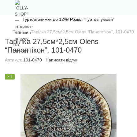
Гуртові знижки до 12%! Розділ "Гуртові умови"
Тарілки
Тарілка 27,5см*2,5см Olens “Паноптікон”, 101-0470
Тарілка 27,5см*2,5см Olens
“Паноптікон”, 101-0470
Артикул:
101-0470
Написати відгук
ХІТ