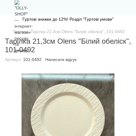
Гуртові знижки до 12%! Розділ "Гуртові умови"
Тарілки
Тарілка 21,3см Olens "Білий обеліск", 101-0492
Тарілка 21,3см Olens "Білий обеліск",
101-0492
Артикул:
101-0492
Написати відгук