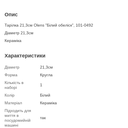
Опис
Тарілка 21,3см Olens "Білий обеліск", 101-0492
Діаметр 21,3см
Кераміка
Характеристики
Діаметр
21,3см
Форма
Кругла
Кількість в
1
наборі
Колір
Білий
Матеріал
Кераміка
Підходить для
миття в
так
посудомийній
машині