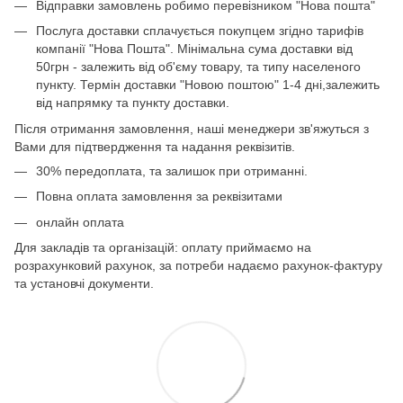
Відправки замовлень робимо перевізником "Нова пошта"
Послуга доставки сплачується покупцем згідно тарифів
компанії "Нова Пошта". Мінімальна сума доставки від
50грн - залежить від об'єму товару, та типу населеного
пункту. Термін доставки "Новою поштою" 1-4 дні,залежить
від напрямку та пункту доставки.
Після отримання замовлення, наші менеджери зв'яжуться з
Вами для підтвердження та надання реквізитів.
30% передоплата, та залишок при отриманні.
Повна оплата замовлення за реквізитами
онлайн оплата
Для закладів та організацій: оплату приймаємо на
розрахунковий рахунок, за потреби надаємо рахунок-фактуру
та установчі документи.