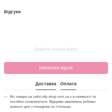
Відгуки
Додайте перший відгук
Написати відгук
Доставка
Оплата
Всі товари на сайті olly-shop.com.ua є в наявності та
постійно оновлюються. Відпрвки замовлень робимо
кожного дня з понеділка по п'ятницю.