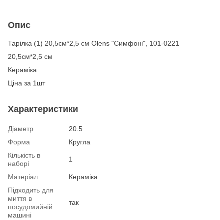
Опис
Тарілка (1) 20,5см*2,5 см Olens "Симфоні", 101-0221
20,5см*2,5 см
Кераміка
Ціна за 1шт
Характеристики
Діаметр
20.5
Форма
Кругла
Кількість в
1
наборі
Матеріал
Кераміка
Підходить для
миття в
так
посудомийній
машині