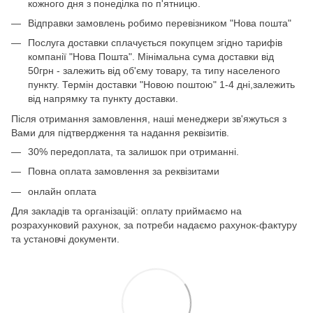
кожного дня з понеділка по п'ятницю.
Відправки замовлень робимо перевізником "Нова пошта"
Послуга доставки сплачується покупцем згідно тарифів
компанії "Нова Пошта". Мінімальна сума доставки від
50грн - залежить від об'єму товару, та типу населеного
пункту. Термін доставки "Новою поштою" 1-4 дні,залежить
від напрямку та пункту доставки.
Після отримання замовлення, наші менеджери зв'яжуться з
Вами для підтвердження та надання реквізитів.
30% передоплата, та залишок при отриманні.
Повна оплата замовлення за реквізитами
онлайн оплата
Для закладів та організацій: оплату приймаємо на
розрахунковий рахунок, за потреби надаємо рахунок-фактуру
та установчі документи.