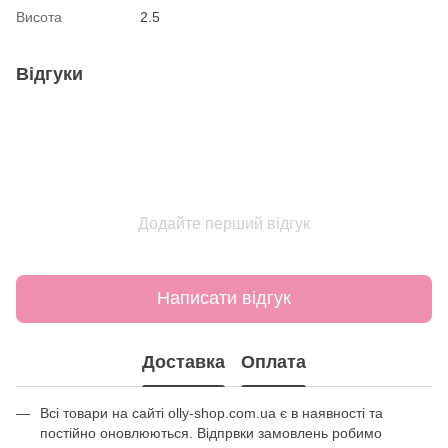
Висота
2.5
Відгуки
Додайте перший відгук
Написати відгук
Доставка
Оплата
Всі товари на сайті olly-shop.com.ua є в наявності та
постійно оновлюються. Відпрвки замовлень робимо