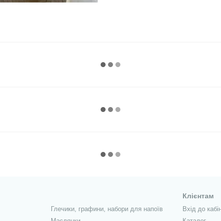
Клієнтам
Глечики, графини, набори для напоїв
Вхід до кабі
Маслянки
Каталог