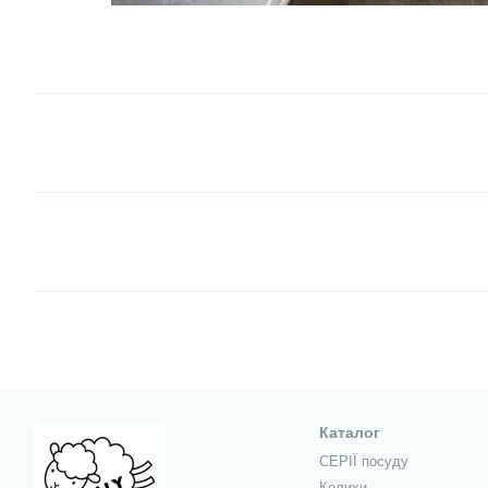
Каталог
СЕРІЇ посуду
Келихи