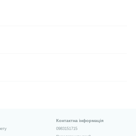
Контактна інформація
нету
0983151715