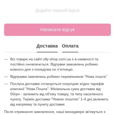
Додайте перший відгук
Написати відгук
Доставка
Оплата
Всі товари на сайті olly-shop.com.ua є в наявності та
постійно оновлюються. Відпрвки замовлень робимо
кожного дня з понеділка по п'ятницю.
Відправки замовлень робимо перевізником "Нова пошта"
Послуга доставки сплачується покупцем згідно тарифів
компанії "Нова Пошта". Мінімальна сума доставки від
50грн - залежить від об'єму товару, та типу населеного
пункту. Термін доставки "Новою поштою" 1-4 дні,залежить
від напрямку та пункту доставки.
Після отримання замовлення, наші менеджери зв'яжуться з