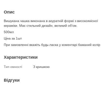
Опис
Вишукана чашка виконана в акуратній формі з високоякісної
кераміки. Має стильний дизайн, великий об'єм.
500мл
Ціна за 1шт
При замовленні вкажіть будь-ласка у коментарі бажаний колір
Характеристики
Тип ємності
З кришкою
Відгуки