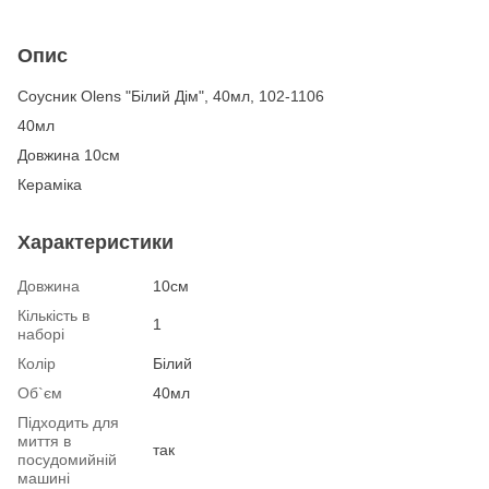
Опис
Соусник Olens "Білий Дім", 40мл, 102-1106
40мл
Довжина 10см
Кераміка
Характеристики
Довжина
10см
Кількість в
1
наборі
Колір
Білий
Об`єм
40мл
Підходить для
миття в
так
посудомийній
машині