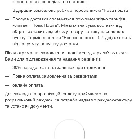
кожного дня з понеділка по п'ятницю.
Відправки замовлень робимо перевізником "Нова пошта"
Послуга доставки сплачується покупцем згідно тарифів
компанії "Нова Пошта". Мінімальна сума доставки від
50грн - залежить від об'єму товару, та типу населеного
пункту. Термін доставки "Новою поштою" 1-4 дні,залежить
від напрямку та пункту доставки.
Після отримання замовлення, наші менеджери зв'яжуться з
Вами для підтвердження та надання реквізитів.
30% передоплата, та залишок при отриманні.
Повна оплата замовлення за реквізитами
онлайн оплата
Для закладів та організацій: оплату приймаємо на
розрахунковий рахунок, за потреби надаємо рахунок-фактуру
та установчі документи.