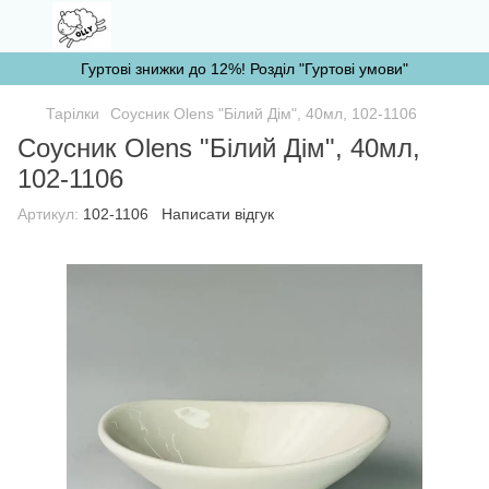
Гуртові знижки до 12%! Розділ "Гуртові умови"
Тарілки
Соусник Olens "Білий Дім", 40мл, 102-1106
Соусник Olens "Білий Дім", 40мл,
102-1106
Артикул:
102-1106
Написати відгук