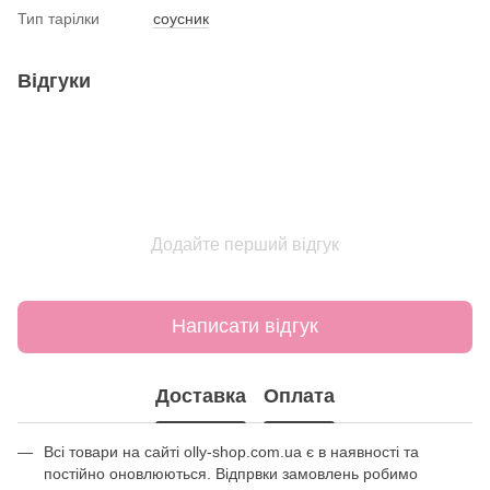
Тип тарілки
соусник
Відгуки
Додайте перший відгук
Написати відгук
Доставка
Оплата
Всі товари на сайті olly-shop.com.ua є в наявності та
постійно оновлюються. Відпрвки замовлень робимо