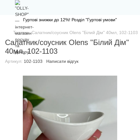
Гуртові знижки до 12%! Розділ "Гуртові умови"
Тарілки
Салатник/соусник Olens "Білий Дім" 40мл, 102-1103
Салатник/соусник Olens "Білий Дім"
40мл, 102-1103
Артикул:
102-1103
Написати відгук