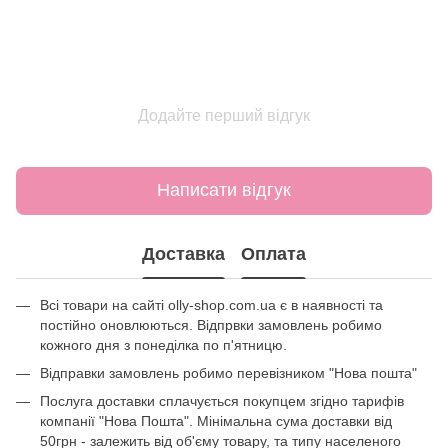
Додайте перший відгук
Написати відгук
Доставка
Оплата
Всі товари на сайті olly-shop.com.ua є в наявності та
постійно оновлюються. Відпрвки замовлень робимо
кожного дня з понеділка по п'ятницю.
Відправки замовлень робимо перевізником "Нова пошта"
Послуга доставки сплачується покупцем згідно тарифів
компанії "Нова Пошта". Мінімальна сума доставки від
50грн - залежить від об'єму товару, та типу населеного