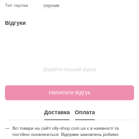
Тип тарілки
соусник
Відгуки
Додайте перший відгук
Написати відгук
Доставка
Оплата
Всі товари на сайті olly-shop.com.ua є в наявності та
постійно оновлюються. Відпрвки замовлень робимо