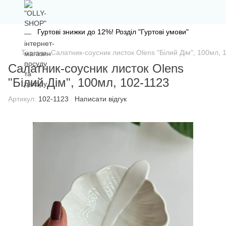
Гуртові знижки до 12%! Розділ "Гуртові умови"
Тарілки
Салатник-соусник листок Olens "Білий Дім", 100мл, 
Салатник-соусник листок Olens
"Білий Дім", 100мл, 102-1123
Артикул:
102-1123
Написати відгук