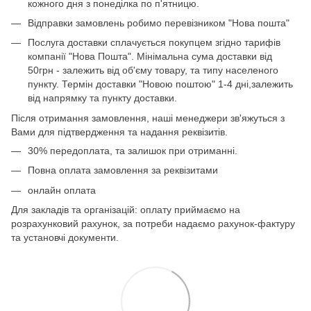
кожного дня з понеділка по п'ятницю.
Відправки замовлень робимо перевізником "Нова пошта"
Послуга доставки сплачується покупцем згідно тарифів
компанії "Нова Пошта". Мінімальна сума доставки від
50грн - залежить від об'єму товару, та типу населеного
пункту. Термін доставки "Новою поштою" 1-4 дні,залежить
від напрямку та пункту доставки.
Після отримання замовлення, наші менеджери зв'яжуться з
Вами для підтвердження та надання реквізитів.
30% передоплата, та залишок при отриманні.
Повна оплата замовлення за реквізитами
онлайн оплата
Для закладів та організацій: оплату приймаємо на
розрахунковий рахунок, за потреби надаємо рахунок-фактуру
та установчі документи.