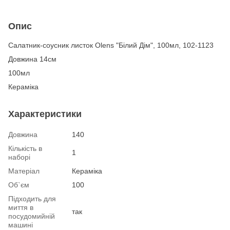
Опис
Салатник-соусник листок Olens "Білий Дім", 100мл, 102-1123
Довжина 14см
100мл
Кераміка
Характеристики
Довжина
140
Кількість в
1
наборі
Матеріал
Кераміка
Об`єм
100
Підходить для
миття в
так
посудомийній
машині