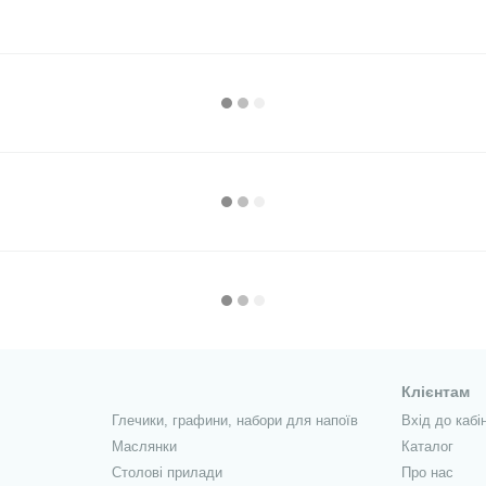
Клієнтам
Глечики, графини, набори для напоїв
Вхід до кабі
Маслянки
Каталог
Столові прилади
Про нас