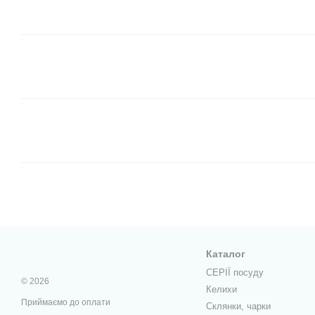
Каталог
СЕРІЇ посуду
© 2026
Келихи
Приймаємо до оплати
Склянки, чарки