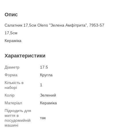
Опис
Салатник 17,5см Olens "Зелена Амфітрита", 7953-57
17,5см
Кераміка
Характеристики
Діаметр
17.5
Форма
Кругла
Кількість в
1
наборі
Колір
Зелений
Матеріал
Кераміка
Підходить для
миття в
так
посудомийній
машині