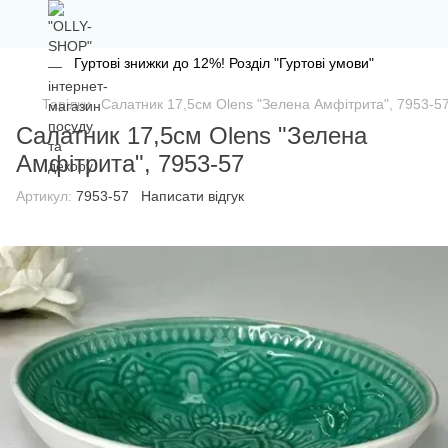
Гуртові знижки до 12%! Розділ "Гуртові умови"
Тарілки
Салатник 17,5см Olens "Зелена Амфітрита", 7953-5
Салатник 17,5см Olens "Зелена
Амфітрита", 7953-57
Артикул:
7953-57
Написати відгук