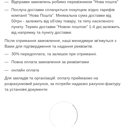
Відправки замовлень робимо перевізником "Нова пошта"
Послуга доставки сплачується покупцем згідно тарифів
компанії "Нова Пошта". Мінімальна сума доставки від
50грн - залежить від об'єму товару, та типу населеного
пункту. Термін доставки "Новою поштою" 1-4 дні,залежить
від напрямку та пункту доставки.
Після отримання замовлення, наші менеджери зв'яжуться з
Вами для підтвердження та надання реквізитів.
30% передоплата, та залишок при отриманні.
Повна оплата замовлення за реквізитами
онлайн оплата
Для закладів та організацій: оплату приймаємо на
розрахунковий рахунок, за потреби надаємо рахунок-фактуру
та установчі документи.