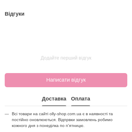
Відгуки
Додайте перший відгук
Написати відгук
Доставка
Оплата
Всі товари на сайті olly-shop.com.ua є в наявності та
постійно оновлюються. Відпрвки замовлень робимо
кожного дня з понеділка по п'ятницю.