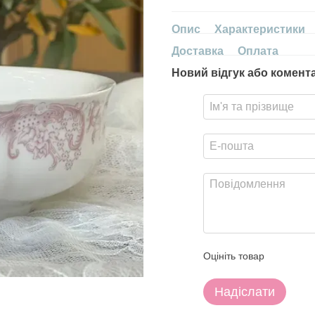
Опис
Характеристики
Доставка
Оплата
Новий відгук або комент
Оцініть товар
Надіслати