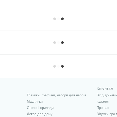
Клієнтам
Глечики, графини, набори для напоїв
Вхід до кабі
Маслянки
Каталог
Столові прилади
Про нас
Декор для дому
Відгуки про 