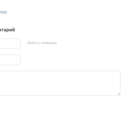
ики
нтарий
Войти с помощью