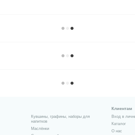
Клиентам
Кувшины, графины, наборы для
Вход в личн
напитков
Каталог
Маслёнки
О нас