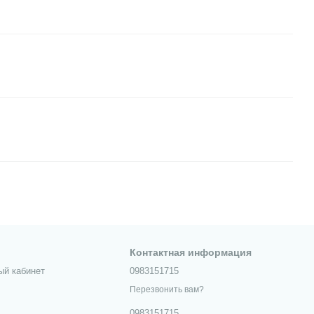
Контактная информация
ый кабинет
0983151715
Перезвонить вам?
0983151715