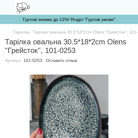
Гуртові знижки до 12%! Розділ "Гуртові умови"
Тарелки
Тарілка овальна 30.5*18*2cm Olens "Грейсток", 10
Тарілка овальна 30.5*18*2cm Olens
"Грейсток", 101-0253
Артикул:
101-0253
Оставить отзыв