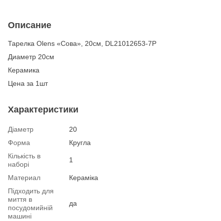
Описание
Тарелка Olens «Сова», 20см, DL21012653-7P
Диаметр 20см
Керамика
Цена за 1шт
Характеристики
Діаметр
20
Форма
Кругла
Кількість в
1
наборі
Материал
Кераміка
Підходить для
миття в
да
посудомийній
машині