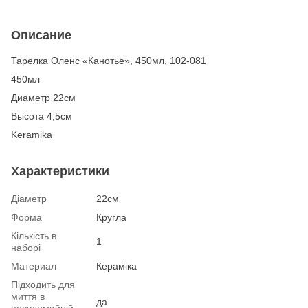
Описание
Тарелка Оленс «Канотье», 450мл, 102-081
450мл
Диаметр 22см
Высота 4,5см
Keramika
Характеристики
Діаметр
22см
Форма
Кругла
Кількість в
1
наборі
Материал
Кераміка
Підходить для
миття в
да
посудомийній