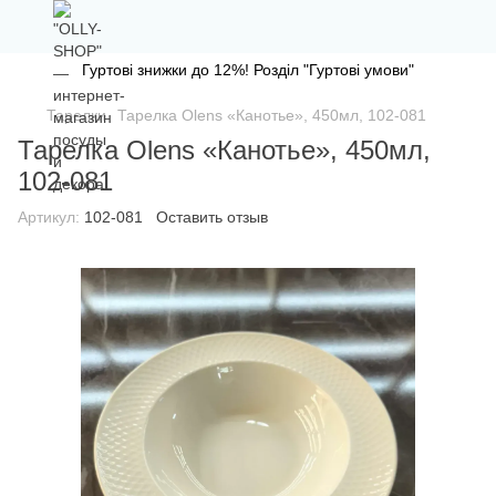
Гуртові знижки до 12%! Розділ "Гуртові умови"
Тарелки
Тарелка Olens «Канотье», 450мл, 102-081
Тарелка Olens «Канотье», 450мл,
102-081
Артикул:
102-081
Оставить отзыв