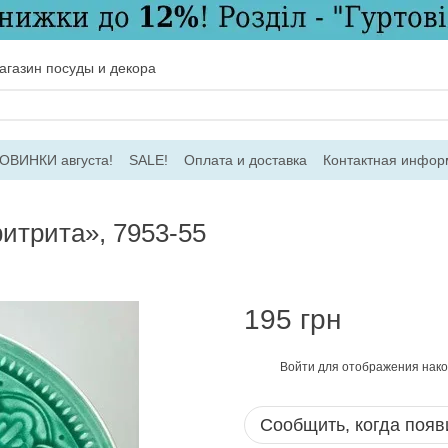
газин посуды и декора
ОВИНКИ августа!
SALE!
Оплата и доставка
Контактная инфор
соглашение
Договір ПО
Для оптовых заказов
итрита», 7953-55
195 грн
Войти
для отображения нако
%
Сообщить, когда появ