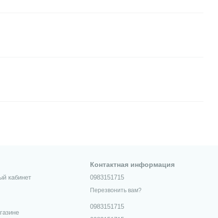
Контактная информация
ый кабинет
0983151715
Перезвонить вам?
0983151715
газине