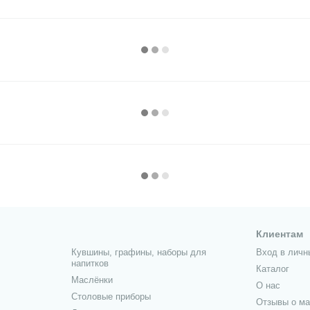
Клиентам
Кувшины, графины, наборы для
Вход в личн
напитков
Каталог
Маслёнки
О нас
Столовые приборы
Отзывы о ма