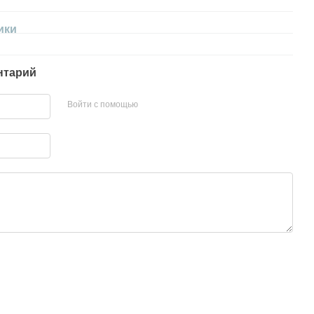
ики
нтарий
Войти с помощью