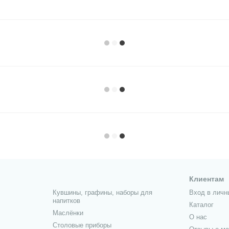
Клиентам
Кувшины, графины, наборы для
Вход в личн
напитков
Каталог
Маслёнки
О нас
Столовые приборы