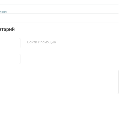
ики
нтарий
Войти с помощью