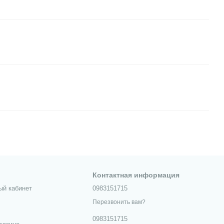
Контактная информация
ый кабинет
0983151715
Перезвонить вам?
0983151715