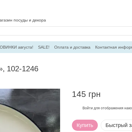
газин посуды и декора
ОВИНКИ августа!
SALE!
Оплата и доставка
Контактная инфор
соглашение
Договір ПО
Для оптовых заказов
», 102-1246
145 грн
Войти
для отображения нако
%
Купить
Быстрый з