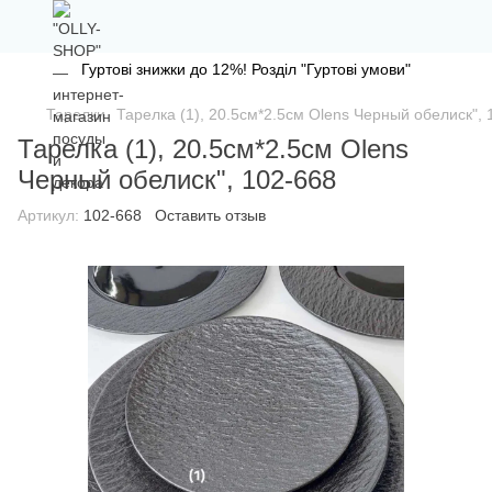
Гуртові знижки до 12%! Розділ "Гуртові умови"
Тарелки
Тарелка (1), 20.5см*2.5см Olens Черный обелиск", 
Тарелка (1), 20.5см*2.5см Olens
Черный обелиск", 102-668
Артикул:
102-668
Оставить отзыв