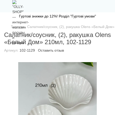
Гуртові знижки до 12%! Розділ "Гуртові умови"
Тарелки
Салатник/соусник, (2), ракушка Olens «Белый Дом»
Салатник/соусник, (2), ракушка Olens
«Белый Дом» 210мл, 102-1129
Артикул:
102-1129
Оставить отзыв