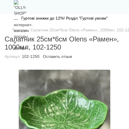
Гуртові знижки до 12%! Розділ "Гуртові умови"
Тарелки
Салатник 25см*6см Olens «Рамен», 1000мл, 102-1
Салатник 25см*6см Olens «Рамен»,
1000мл, 102-1250
Артикул:
102-1250
Оставить отзыв