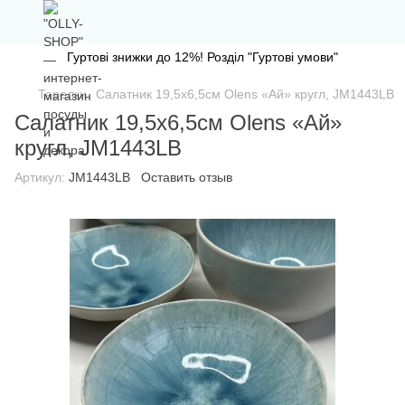
Гуртові знижки до 12%! Розділ "Гуртові умови"
Тарелки
Салатник 19,5х6,5см Olens «Ай» кругл, JM1443LB
Салатник 19,5х6,5см Olens «Ай»
кругл, JM1443LB
Артикул:
JM1443LB
Оставить отзыв