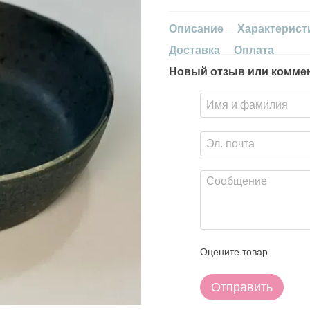
Описание
Характерист
Доставка
Оплата
Новый отзыв или комме
Оцените товар
Отправить