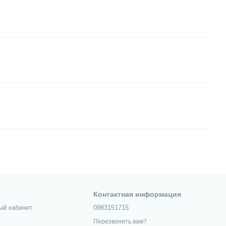
Контактная информация
ый кабинет
0983151715
Перезвонить вам?