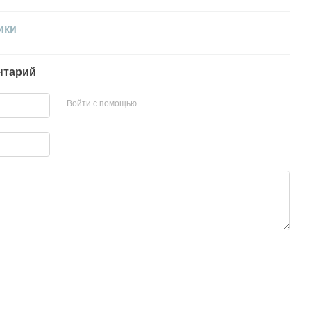
ики
нтарий
Войти с помощью