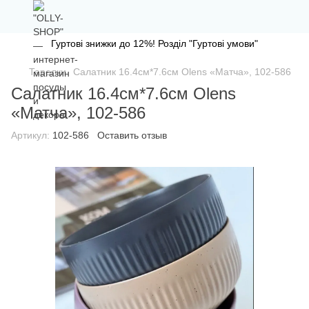
Гуртові знижки до 12%! Розділ "Гуртові умови"
Тарелки
Салатник 16.4см*7.6см Olens «Матча», 102-586
Салатник 16.4см*7.6см Olens
«Матча», 102-586
Артикул:
102-586
Оставить отзыв