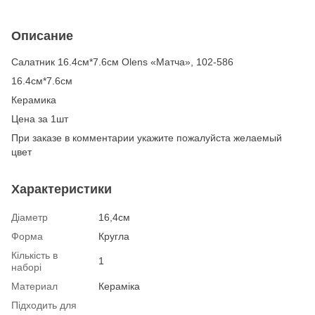
Описание
Салатник 16.4см*7.6см Olens «Матча», 102-586
16.4см*7.6см
Керамика
Цена за 1шт
При заказе в комментарии укажите пожалуйста желаемый
цвет
Характеристики
Діаметр
16,4см
Форма
Кругла
Кількість в
1
наборі
Материал
Кераміка
Підходить для