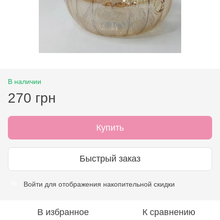
В наличии
270 грн
Купить
Быстрый заказ
Войти
для отображения накопительной скидки
%
В избранное
К сравнению