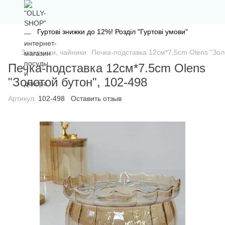
Гуртові знижки до 12%! Розділ "Гуртові умови"
Заварники, чайники
Печка-подставка 12см*7.5cm Olens "Зол
Печка-подставка 12см*7.5cm Olens
"Золотой бутон", 102-498
Артикул:
102-498
Оставить отзыв