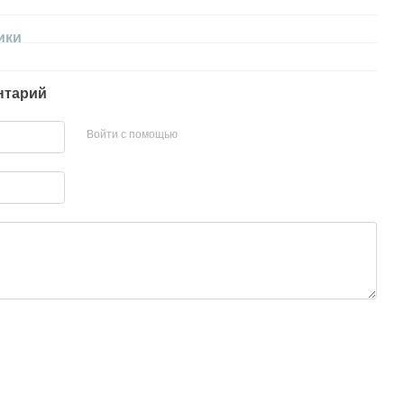
ики
нтарий
Войти с помощью