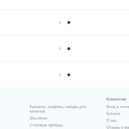
Клиентам
Кувшины, графины, наборы для
Вход в личн
напитков
Каталог
Маслёнки
О нас
Столовые приборы
Отзывы о ма