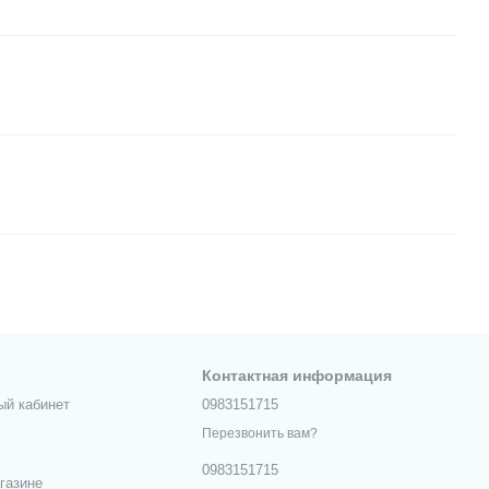
Контактная информация
ый кабинет
0983151715
Перезвонить вам?
0983151715
газине