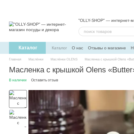
Перейти к основному контенту
"OLLY-SHOP" — интернет-ма
Каталог
Каталог
О нас
Отзывы о магазине
Н
Обмен и возврат
Пользовательское 
Главная
Маслёнки
Маслёнки OLENS
Масленка с крышкой Olens «Butt
Масленка с крышкой Olens «Butter
В наличии
Оставить отзыв