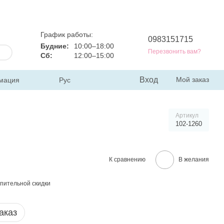
График работы:
0983151715
Будние:
10:00–18:00
Перезвонить вам?
Сб:
12:00–15:00
Вход
Мой заказ
мация
Рус
Артикул
102-1260
К сравнению
В желания
пительной скидки
аказ