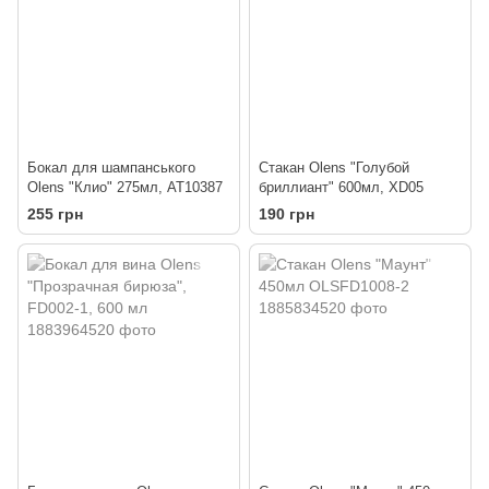
Бокал для шампанського
Стакан Olens "Голубой
Olens "Клио" 275мл, AT10387
бриллиант" 600мл, XD05
255 грн
190 грн