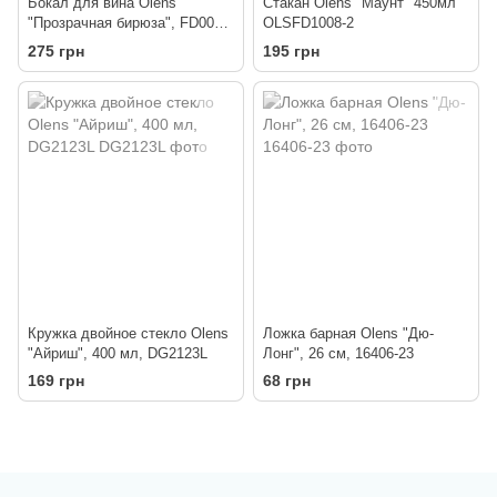
Бокал для вина Olens
Стакан Olens "Маунт" 450мл
"Прозрачная бирюза", FD002-
OLSFD1008-2
1, 600 мл
275 грн
195 грн
Кружка двойное стекло Olens
Ложка барная Olens "Дю-
"Айриш", 400 мл, DG2123L
Лонг", 26 см, 16406-23
169 грн
68 грн