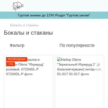
Гуртові знижки до 12%! Розділ "Гуртові умови"
Бокалы и стаканы
Бокалы и стаканы
Фильтр
По популярности
РАСПРОДАЖА
−7%