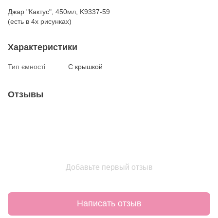
Джар "Кактус", 450мл, K9337-59
(есть в 4х рисунках)
Характеристики
Тип ємності
С крышкой
Отзывы
Добавьте первый отзыв
Написать отзыв