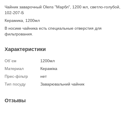
Чайник заварочный Olens "Марбл", 1200 мл, светло-голубой,
102-207-Б
Керамика, 1200мл
В носике чайника есть специальные отверстия для
фильтрования.
Характеристики
Об`єм
1200мл
Материал
Кераміка
Прес-фільтр
нет
Тип посуду
Заварювальний чайник
Отзывы