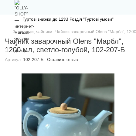
Гуртові знижки до 12%! Розділ "Гуртові умови"
Заварники, чайники
Чайник заварочный Olens "Марбл", 1200
Чайник заварочный Olens "Марбл",
1200 мл, светло-голубой, 102-207-Б
Артикул:
102-207-Б
Оставить отзыв