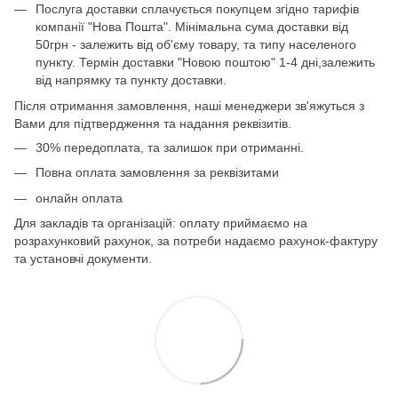
Послуга доставки сплачується покупцем згідно тарифів
компанії "Нова Пошта". Мінімальна сума доставки від
50грн - залежить від об'єму товару, та типу населеного
пункту. Термін доставки "Новою поштою" 1-4 дні,залежить
від напрямку та пункту доставки.
Після отримання замовлення, наші менеджери зв'яжуться з
Вами для підтвердження та надання реквізитів.
30% передоплата, та залишок при отриманні.
Повна оплата замовлення за реквізитами
онлайн оплата
Для закладів та організацій: оплату приймаємо на
розрахунковий рахунок, за потреби надаємо рахунок-фактуру
та установчі документи.