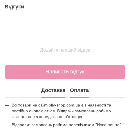
Відгуки
Додайте перший відгук
Написати відгук
Доставка
Оплата
Всі товари на сайті olly-shop.com.ua є в наявності та
постійно оновлюються. Відпрвки замовлень робимо
кожного дня з понеділка по п'ятницю.
Відправки замовлень робимо перевізником "Нова пошта"