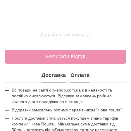
Додайте перший відгук
Написати відгук
Доставка
Оплата
Всі товари на сайті olly-shop.com.ua є в наявності та
постійно оновлюються. Відпрвки замовлень робимо
кожного дня з понеділка по п'ятницю.
Відправки замовлень робимо перевізником "Нова пошта"
Послуга доставки сплачується покупцем згідно тарифів
компанії "Нова Пошта". Мінімальна сума доставки від
50грн - залежить від об'єму товару, та типу населеного