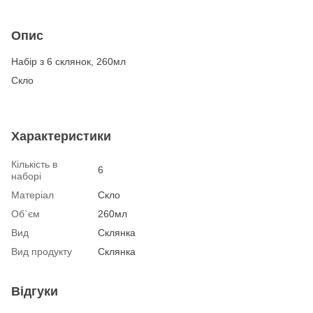
Опис
Набір з 6 склянок, 260мл
Скло
Характеристики
Кількість в
6
наборі
Матеріал
Скло
Об`єм
260мл
Вид
Склянка
Вид продукту
Склянка
Відгуки