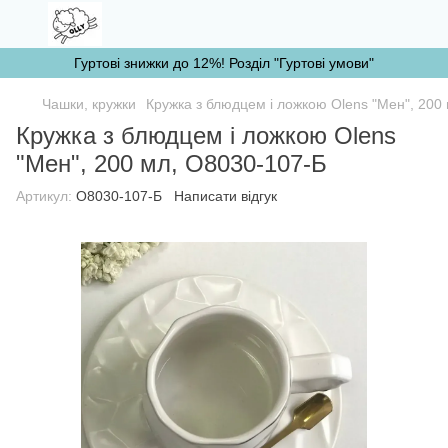
Гуртові знижки до 12%! Розділ "Гуртові умови"
Чашки, кружки
Кружка з блюдцем і ложкою Olens "Мен", 200
Кружка з блюдцем і ложкою Olens
"Мен", 200 мл, О8030-107-Б
Артикул:
О8030-107-Б
Написати відгук