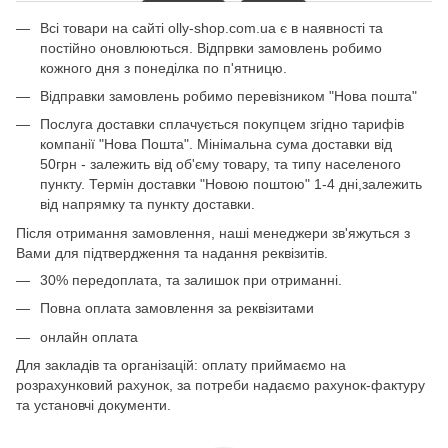
Всі товари на сайті olly-shop.com.ua є в наявності та
постійно оновлюються. Відпрвки замовлень робимо
кожного дня з понеділка по п'ятницю.
Відправки замовлень робимо перевізником "Нова пошта"
Послуга доставки сплачується покупцем згідно тарифів
компанії "Нова Пошта". Мінімальна сума доставки від
50грн - залежить від об'єму товару, та типу населеного
пункту. Термін доставки "Новою поштою" 1-4 дні,залежить
від напрямку та пункту доставки.
Після отримання замовлення, наші менеджери зв'яжуться з
Вами для підтвердження та надання реквізитів.
30% передоплата, та залишок при отриманні.
Повна оплата замовлення за реквізитами
онлайн оплата
Для закладів та організацій: оплату приймаємо на
розрахунковий рахунок, за потреби надаємо рахунок-фактуру
та установчі документи.