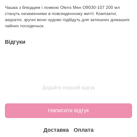
Чашка з блюдцем і ложкою Olens Мен О8030-107 200 мл
стануть незамінними в повсякденному житті. Компактні,
акуратні, зручні вони чудово підійдуть для затишних домашніх
чайних посиденьок.
Відгуки
Додайте перший відгук
Написати відгук
Доставка
Оплата