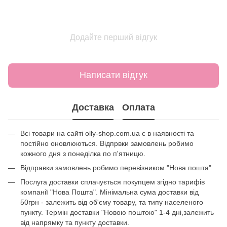
Додайте перший відгук
Написати відгук
Доставка
Оплата
Всі товари на сайті olly-shop.com.ua є в наявності та
постійно оновлюються. Відпрвки замовлень робимо
кожного дня з понеділка по п'ятницю.
Відправки замовлень робимо перевізником "Нова пошта"
Послуга доставки сплачується покупцем згідно тарифів
компанії "Нова Пошта". Мінімальна сума доставки від
50грн - залежить від об'єму товару, та типу населеного
пункту. Термін доставки "Новою поштою" 1-4 дні,залежить
від напрямку та пункту доставки.