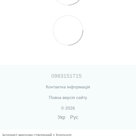
0983151715
Контактна інформація
Повна версія сайту
© 2026
Укр
Рус
Інтернет-магазин створений з Хорошоп