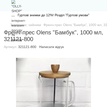
Гуртові знижки до 12%! Розділ "Гуртові умови"
Заварники, чайники
Френч-прес Olens "Бамбук", 1000 мл, 3
Френч-прес Olens "Бамбук", 1000 мл,
321121-800
Артикул:
321121-800
Написати відгук