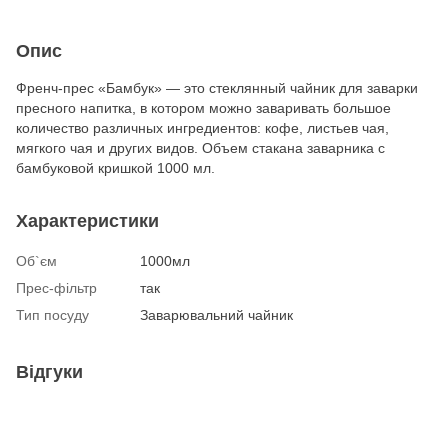
Опис
Френч-прес «Бамбук» — это стеклянный чайник для заварки
пресного напитка, в котором можно заваривать большое
количество различных ингредиентов: кофе, листьев чая,
мягкого чая и других видов. Объем стакана заварника с
бамбуковой кришкой 1000 мл.
Характеристики
Об`єм
1000мл
Прес-фільтр
так
Тип посуду
Заварювальний чайник
Відгуки