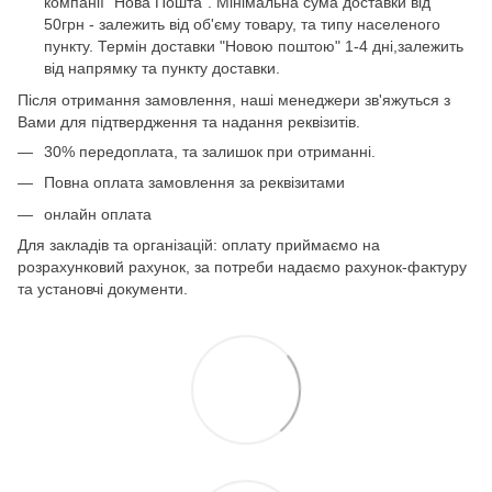
компанії "Нова Пошта". Мінімальна сума доставки від
50грн - залежить від об'єму товару, та типу населеного
пункту. Термін доставки "Новою поштою" 1-4 дні,залежить
від напрямку та пункту доставки.
Після отримання замовлення, наші менеджери зв'яжуться з
Вами для підтвердження та надання реквізитів.
30% передоплата, та залишок при отриманні.
Повна оплата замовлення за реквізитами
онлайн оплата
Для закладів та організацій: оплату приймаємо на
розрахунковий рахунок, за потреби надаємо рахунок-фактуру
та установчі документи.