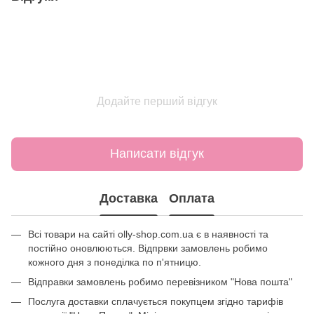
Додайте перший відгук
Написати відгук
Доставка
Оплата
Всі товари на сайті olly-shop.com.ua є в наявності та
постійно оновлюються. Відпрвки замовлень робимо
кожного дня з понеділка по п'ятницю.
Відправки замовлень робимо перевізником "Нова пошта"
Послуга доставки сплачується покупцем згідно тарифів